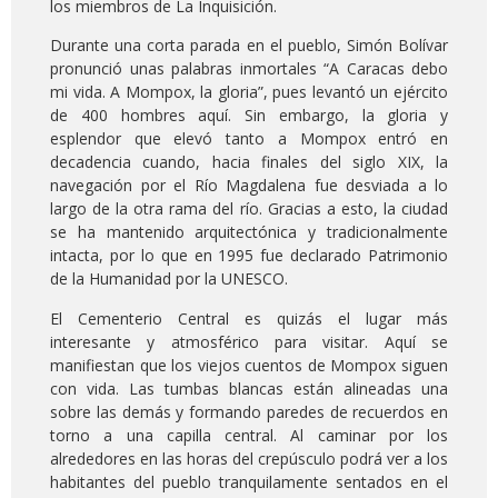
los miembros de La Inquisición.
Durante una corta parada en el pueblo, Simón Bolívar
pronunció unas palabras inmortales “A Caracas debo
mi vida. A Mompox, la gloria”, pues levantó un ejército
de 400 hombres aquí. Sin embargo, la gloria y
esplendor que elevó tanto a Mompox entró en
decadencia cuando, hacia finales del siglo XIX, la
navegación por el Río Magdalena fue desviada a lo
largo de la otra rama del río. Gracias a esto, la ciudad
se ha mantenido arquitectónica y tradicionalmente
intacta, por lo que en 1995 fue declarado Patrimonio
de la Humanidad por la UNESCO.
El Cementerio Central es quizás el lugar más
interesante y atmosférico para visitar. Aquí se
manifiestan que los viejos cuentos de Mompox siguen
con vida. Las tumbas blancas están alineadas una
sobre las demás y formando paredes de recuerdos en
torno a una capilla central. Al caminar por los
alrededores en las horas del crepúsculo podrá ver a los
habitantes del pueblo tranquilamente sentados en el