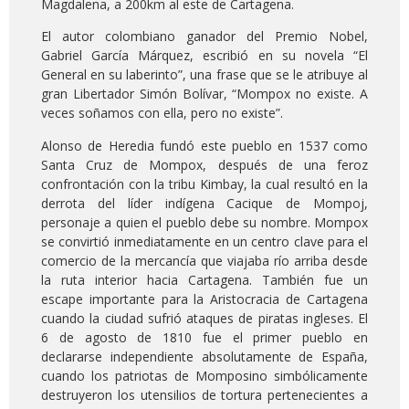
Magdalena, a 200km al este de Cartagena.
El autor colombiano ganador del Premio Nobel,
Gabriel García Márquez, escribió en su novela “El
General en su laberinto”, una frase que se le atribuye al
gran Libertador Simón Bolívar, “Mompox no existe. A
veces soñamos con ella, pero no existe”.
Alonso de Heredia fundó este pueblo en 1537 como
Santa Cruz de Mompox, después de una feroz
confrontación con la tribu Kimbay, la cual resultó en la
derrota del líder indígena Cacique de Mompoj,
personaje a quien el pueblo debe su nombre. Mompox
se convirtió inmediatamente en un centro clave para el
comercio de la mercancía que viajaba río arriba desde
la ruta interior hacia Cartagena. También fue un
escape importante para la Aristocracia de Cartagena
cuando la ciudad sufrió ataques de piratas ingleses. El
6 de agosto de 1810 fue el primer pueblo en
declararse independiente absolutamente de España,
cuando los patriotas de Momposino simbólicamente
destruyeron los utensilios de tortura pertenecientes a