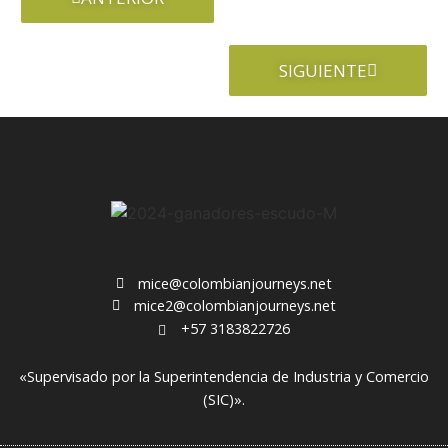
SIGUIENTE
mice@colombianjourneys.net
mice2@colombianjourneys.net
+57 3183822726
«Supervisado por la Superintendencia de Industria y Comercio
(SIC)».