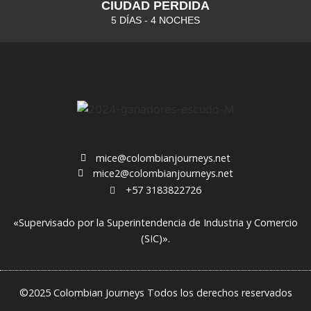
CIUDAD PERDIDA
5 DÍAS - 4 NOCHES
mice@colombianjourneys.net
mice2@colombianjourneys.net
+57 3183822726
«Supervisado por la Superintendencia de Industria y Comercio
(SIC)».
©2025 Colombian Journeys Todos los derechos reservados