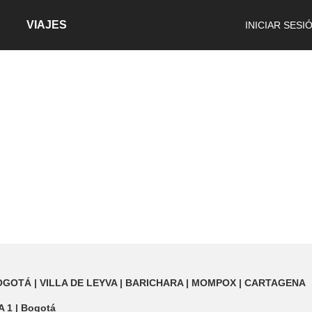
VIAJES
INICIAR SESI
GOTÁ | VILLA DE LEYVA | BARICHARA | MOMPOX | CARTAGENA
A 1 | Bogotá