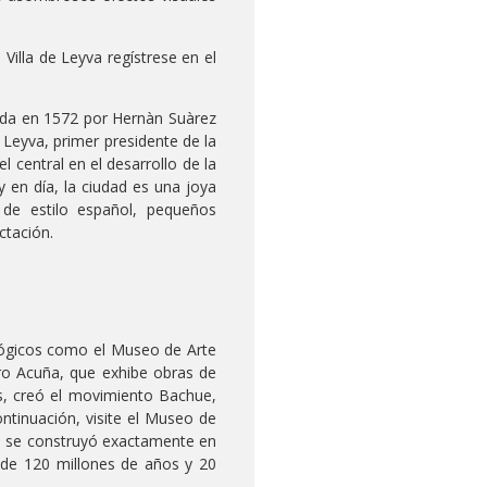
 Villa de Leyva regístrese en el
dada en 1572 por Hernàn Suàrez
 Leyva, primer presidente de la
 central en el desarrollo de la
 en día, la ciudad es una joya
de estilo español, pequeños
ctación.
cológicos como el Museo de Arte
ro Acuña, que exhibe obras de
tas, creó el movimiento Bachue,
ntinuación, visite el Museo de
eo se construyó exactamente en
 de 120 millones de años y 20