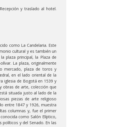
ecepción y traslado al hotel.
ocido como La Candelaria. Este
rimonio cultural y es también un
la plaza principal, la Plaza de
lívar. La plaza, originalmente
omo mercado, plaza de toros y
ral, en el lado oriental de la
ra iglesia de Bogotá en 1539 y
y obras de arte, colección que
está situada justo al lado de la
iosas piezas de arte religioso
ido entre 1847 y 1926, muestra
altas columnas y, fue el primer
, conocida como Salón Elíptico,
 políticos y del Senado. En las