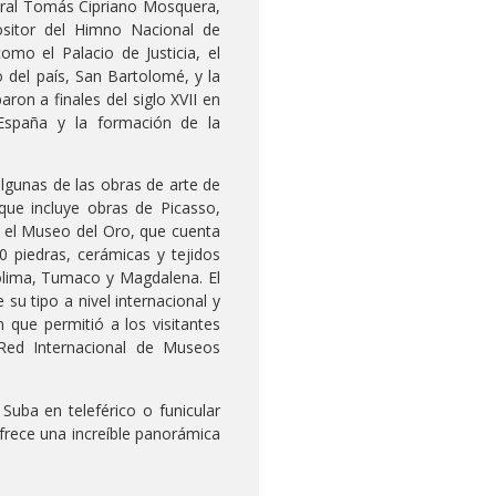
neral Tomás Cipriano Mosquera,
sitor del Himno Nacional de
omo el Palacio de Justicia, el
o del país, San Bartolomé, y la
ron a finales del siglo XVII en
España y la formación de la
lgunas de las obras de arte de
ue incluye obras de Picasso,
a el Museo del Oro, que cuenta
 piedras, cerámicas y tejidos
Tolima, Tumaco y Magdalena. El
u tipo a nivel internacional y
que permitió a los visitantes
 Red Internacional de Museos
Suba en teleférico o funicular
frece una increíble panorámica