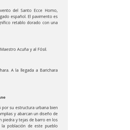
nvento del Santo Ecce Homo,
gado español. El pavimento es
agnífico retablo dorado con una
Maestro Acuña y al Fósil.
hara. A la llegada a Barichara
ane
 por su estructura urbana bien
 amplias y abarcan un diseño de
en piedra y tejas de barro en los
y la población de este pueblo