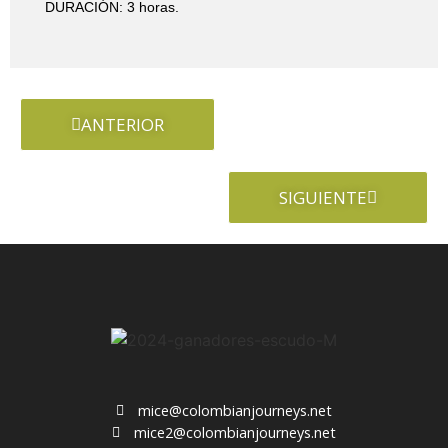
DURACIÓN: 3 horas.
ANTERIOR
SIGUIENTE
mice@colombianjourneys.net
mice2@colombianjourneys.net