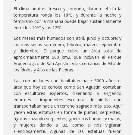
El clima aquí es fresco y cómodo, durante el día la
temperatura ronda los 18ºC, y durante la noche y
temprano por la mañana puede bajar sustancialmente
entre los 10ºC y los 12ºC.
Los meses más húmedos son abril, junio y octubre; y
los más secos son enero, febrero, marzo, septiembre
y diciembre. El parque cubre un área total de
aproximadamente 500 km2, que incluyen el Parque
Arqueológico de San Agustín, y las cercanías de Alto de
los Ídolos y Alto de las Piedras.
Las comunidades que habitaban hace 5000 años el
área que hoy se conoce como San Agustín, contaban
con escultores expertos, diseñando y erigiendo
enormes e imponentes esculturas de piedra, que
transportaban hacia un terreno sagrado más alto. Aquí
yacen estas estatuas en forma de pumas, serpientes,
águilas cazando serpientes, guerreros buenos y malos,
y mujeres dando a luz, como si nos vigilaran
silenciosamente. Algunas de las estatuas fueron