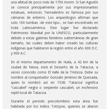
una altitud de poco más de 1750 msnm. Si San Agustín
se conoce principalmente por sus impresionantes
estatuas, entonces Tierradentro es famosa por sus
cámaras de entierro. Los arqueólogos afirman que
solo 100 tumbas -de este tipo-, se han encontrado en
toda Latinoamérica. Este lugar fue declarado
Patrimonio Mundial por la UNESCO, particularmente
debido a estas galerías fúnebres subterráneas de gran
tamaño, las cuales deben haber creado las culturas
indígenas que habitaron la región entre el año 600 D.C.
y 900 A.C.
En el mismo departamento de Huila, a 42 km de la
ciudad de Neiva, está el Desierto de la Tatacoa, a
veces conocido como El Valle de la Tristeza. Debe su
nombre al conquistador Gonzalo Jiménez de Quesada,
quien lo nombró así en 1538; ‘Tatacoa’ significa
“cascabel” negra o serpiente cascabel, un inofensivo
reptil local de Tatacoa.
Durante el periodo precolombino esta área fue
habitada por los indios Totoyoe, quienes se aliaron