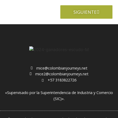
SIGUIENTE
mice@colombianjourneys.net
mice2@colombianjourneys.net
+57 3183822726
«Supervisado por la Superintendencia de Industria y Comercio
(SIC)».