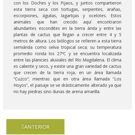
con los Doches y los Pijaos, y juntos compartieron
esta tierra seca con tortugas, serpientes, arañas,
escorpiones, águilas, lagartijas y ocelotes. Estos
animales que han crecido aquí encontraron
abundantes escondites en la tierra árida y entre las
plantas de cactus que llegan a crecer entre 4 y 5
metros de altura. Los biólogos se refieren a esta tierra
semiárida como selva tropical seca; su temperatura
promedio ronda los 27ºC y se encuentra localizada
entre las planicies aluviales del Río Magdalena. El clima
es caliente y seco, y existe una gran variedad de cactus
que crecen de la tierra roja, en un área llamada
“Cuzco”; mientras que en otra área llamada “Los
Hoyos”, el paisaje se ve drásticamente alterado ya que
no hay piedras sino dunas de arena amarilla.
ANTERIOR