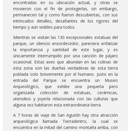
encontradas en su ubicación actual, y otras se
movieron con el fin de protegerlas, sin embargo,
permanecen tal y como fueron descubiertas, con sus
intrincados detalles, desafiantes de los rigores del
tiempo y aún visibles para todos.
Mientras se visitan las 130 excepcionales estatuas del
parque, un silencio ensordecedor, pareciera enfatizar
la importancia y santidad de este lugar, y es
únicamente interrumpido por una canción de pájaro
ocasional. Estas aves que abundan en las colinas de
esta zona son las dueñas verdaderas de esta tierra
poblada solo brevemente por el humano. Justo en la
entrada del Parque se encuentra un Museo
Arqueológico, que exhibe una pequeña pero
organizada colección de estatuas, cerámicas,
utensilios y joyería relacionada con las culturas que
alguna vez habitaron esta extraordinaria tierra.
A 7 horas de viaje de San Agustín hay otra atracción
arqueológica llamada Tierradentro, la cual se
encuentra en la mitad del camino montaña arriba, con