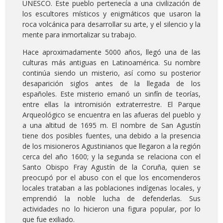
UNESCO. Este pueblo pertenecía a una civilización de
los escultores místicos y enigmáticos que usaron la
roca volcánica para desarrollar su arte, y el silencio y la
mente para inmortalizar su trabajo.
Hace aproximadamente 5000 años, llegó una de las
culturas más antiguas en Latinoamérica. Su nombre
continúa siendo un misterio, así como su posterior
desaparición siglos antes de la llegada de los
españoles. Este misterio emanó un sinfín de teorías,
entre ellas la intromisión extraterrestre. El Parque
Arqueológico se encuentra en las afueras del pueblo y
a una altitud de 1695 m. El nombre de San Agustín
tiene dos posibles fuentes, una debido a la presencia
de los misioneros Agustinianos que llegaron a la región
cerca del año 1600; y la segunda se relaciona con el
Santo Obispo Fray Agustín de la Coruña, quien se
preocupó por el abuso con el que los encomenderos
locales trataban a las poblaciones indígenas locales, y
emprendió la noble lucha de defenderlas. Sus
actividades no lo hicieron una figura popular, por lo
que fue exiliado.