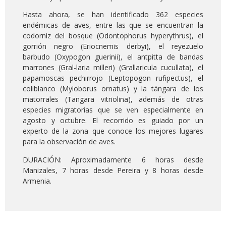
Hasta ahora, se han identificado 362 especies
endémicas de aves, entre las que se encuentran la
codorniz del bosque (Odontophorus hyperythrus), el
gorrión negro (Eriocnemis derbyi), el reyezuelo
barbudo (Oxypogon guerinii), el antpitta de bandas
marrones (Gral-laria milleri) (Grallaricula cucullata), el
papamoscas pechirrojo (Leptopogon rufipectus), el
coliblanco (Myioborus ornatus) y la tángara de los
matorrales (Tangara vitriolina), además de otras
especies migratorias que se ven especialmente en
agosto y octubre. El recorrido es guiado por un
experto de la zona que conoce los mejores lugares
para la observación de aves.
DURACIÓN: Aproximadamente 6 horas desde
Manizales, 7 horas desde Pereira y 8 horas desde
Armenia.