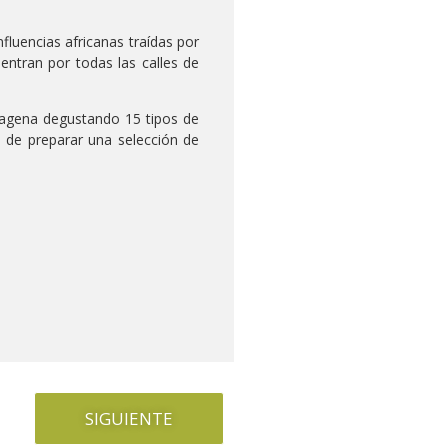
luencias africanas traídas por
entran por todas las calles de
rtagena degustando 15 tipos de
ad de preparar una selección de
SIGUIENTE