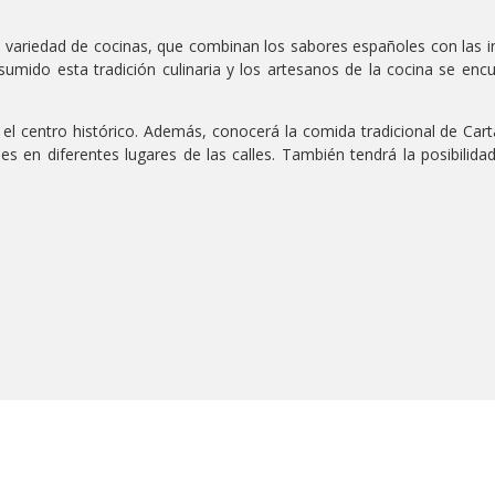
 variedad de cocinas, que combinan los sabores españoles con las inf
sumido esta tradición culinaria y los artesanos de la cocina se encu
n el centro histórico. Además, conocerá la comida tradicional de Ca
es en diferentes lugares de las calles. También tendrá la posibilid