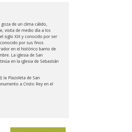
 goza de un clima cálido,
, visita de medio día a los
l siglo XIX y conocido por ser
 conocido por sus finos
dor en el histórico barrio de
mbre. La iglesia de San
inúa en la iglesia de Sebastián
; la Plazoleta de San
 monumento a Cristo Rey en el