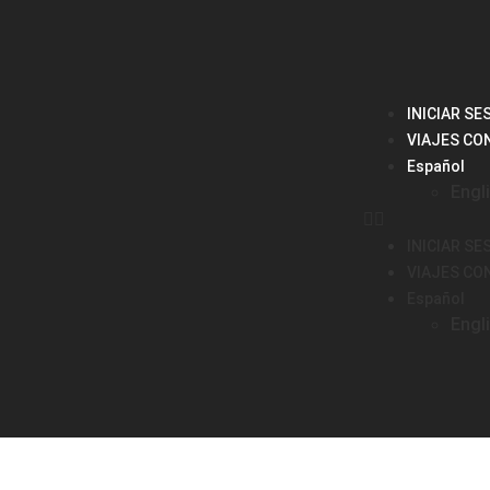
INICIAR SE
VIAJES CO
Español
Engl
INICIAR SE
VIAJES CO
Español
Engl