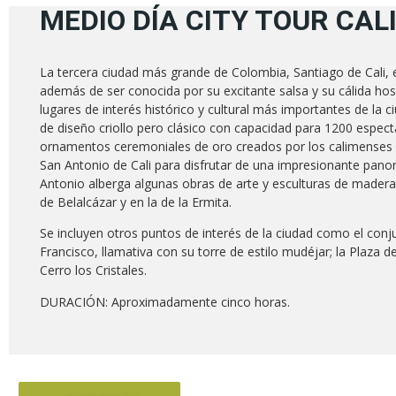
MEDIO DÍA CITY TOUR CAL
La tercera ciudad más grande de Colombia, Santiago de Cali, e
además de ser conocida por su excitante salsa y su cálida hos
lugares de interés histórico y cultural más importantes de la 
de diseño criollo pero clásico con capacidad para 1200 espect
ornamentos ceremoniales de oro creados por los calimenses en 
San Antonio de Cali para disfrutar de una impresionante panorá
Antonio alberga algunas obras de arte y esculturas de madera b
de Belalcázar y en la de la Ermita.
Se incluyen otros puntos de interés de la ciudad como el conj
Francisco, llamativa con su torre de estilo mudéjar; la Plaza d
Cerro los Cristales.
DURACIÓN: Aproximadamente cinco horas.